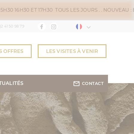
 17H30 TOUS LES JOURS . . NOUVEAU : BILLETERIE EN
)2 41 50 98 79
S OFFRES
LES VISITES À VENIR
TUALITÉS
CONTACT