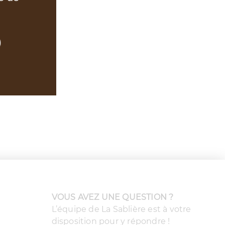
VOUS AVEZ UNE QUESTION ?
L’équipe de La Sablière est à votre
disposition pour y répondre !