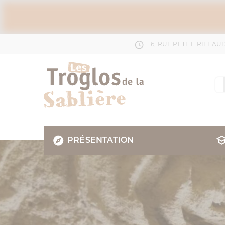
16, RUE PETITE RIFFA
PRÉSENTATION