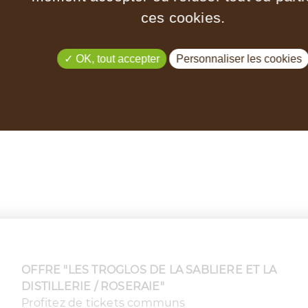
ces cookies.
OK, tout accepter
Personnaliser les cookies
OFFRE "LES TROGLOS DE LA SABLIERE ET LA
DISTILLERIE / ROSERAIE"
Profitez de tickets communs