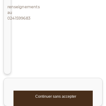
renseignements
au
0241599683
Continuer sans accepter